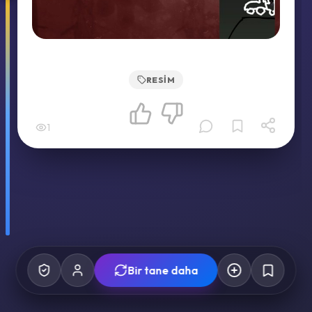
RESIM
1
Bir tane daha