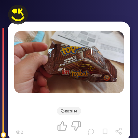
RESIM
2