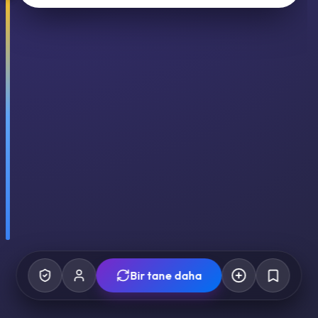
Bir tane daha