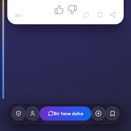
3
Bir tane daha