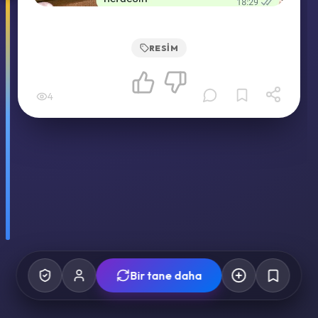
RESIM
4
Bir tane daha