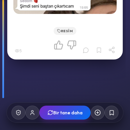
RESIM
5
Bir tane daha