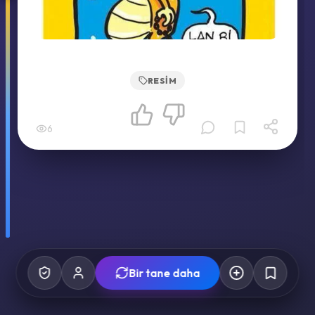
RESIM
6
Bir tane daha