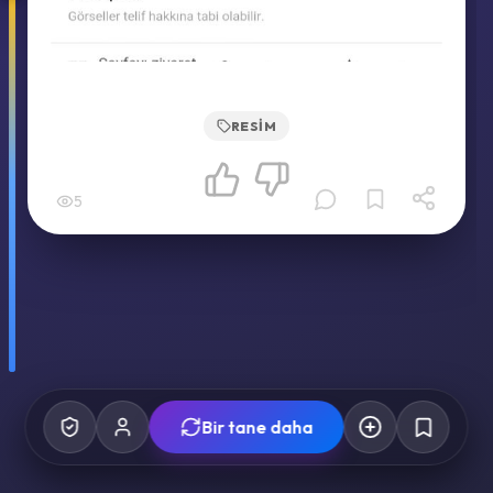
RESIM
5
Bir tane daha