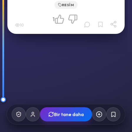
RESIM
1
10
Bir tane daha