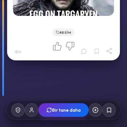
RESIM
6
Bir tane daha