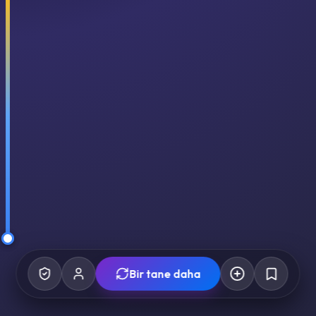
Bir tane daha