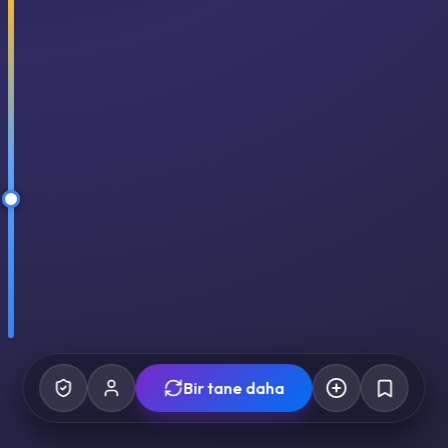
Bir tane daha