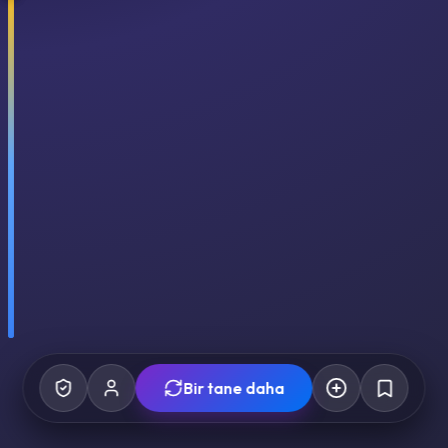
Bir tane daha