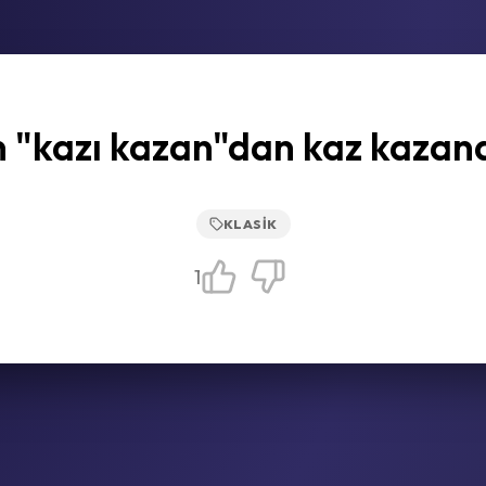
 "kazı kazan"dan kaz kazan
KLASIK
1