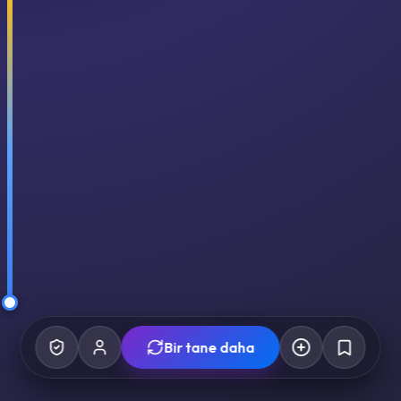
Bir tane daha