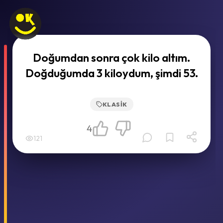
Doğumdan sonra çok kilo altım.
Doğduğumda 3 kiloydum, şimdi 53.
KLASIK
4
121