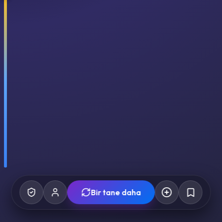
Bir tane daha