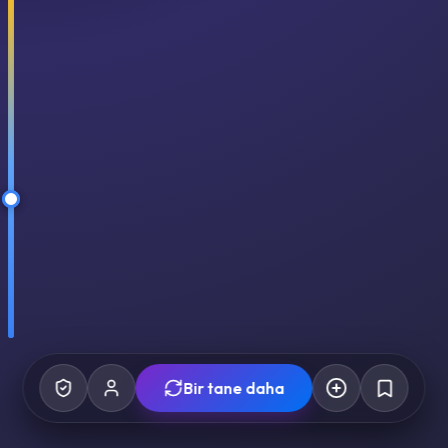
Bir tane daha