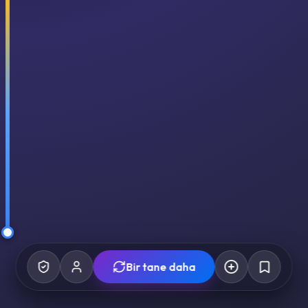
Bir tane daha