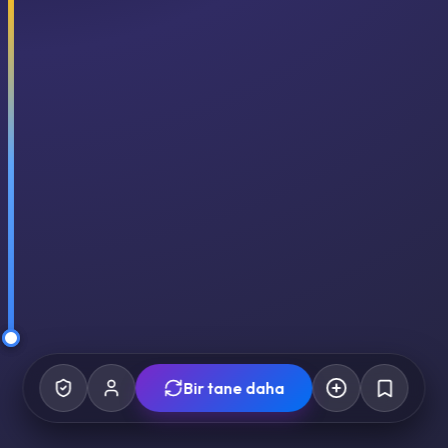
Bir tane daha