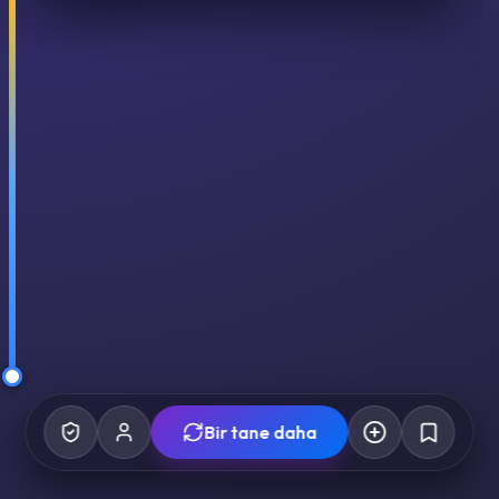
Bir tane daha