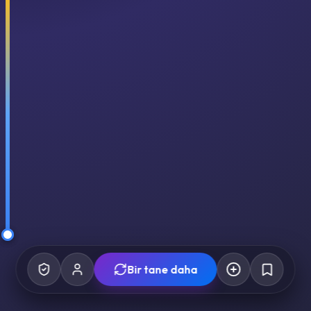
Bir tane daha