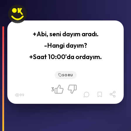
+Abi, seni dayım aradı.
-Hangi dayım?
+Saat 10:00'da ordayım.
SORU
3
99