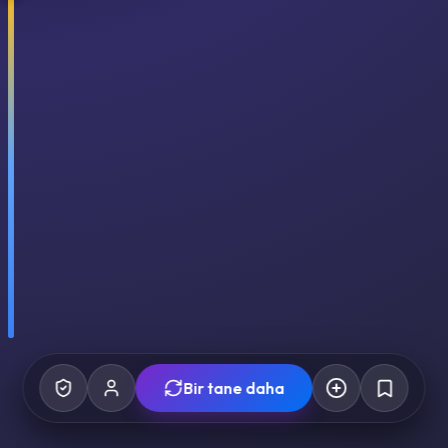
Bir tane daha