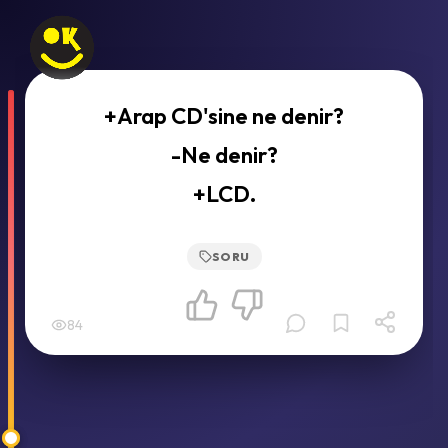
+Arap CD'sine ne denir?
-Ne denir?
+LCD.
SORU
84