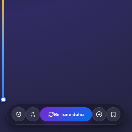
Bir tane daha