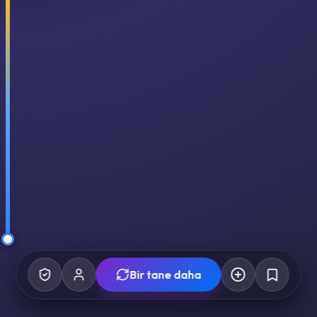
Bir tane daha