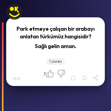
Park etmeye çalışan bir arabayı
anlatan türkümüz hangisidir?
Sağlı gelin aman.
SORU
3
66