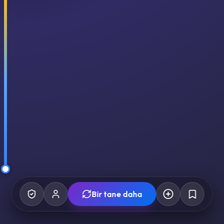
Bir tane daha