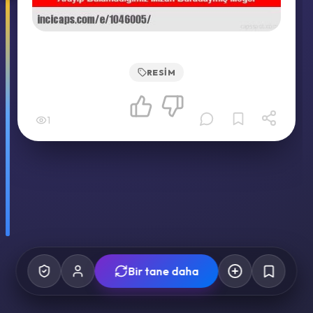
RESIM
1
Bir tane daha