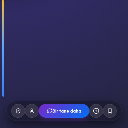
Bir tane daha