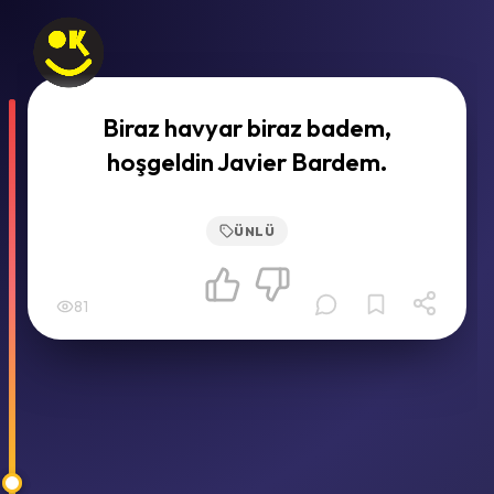
Biraz havyar biraz badem,
hoşgeldin Javier Bardem.
ÜNLÜ
81