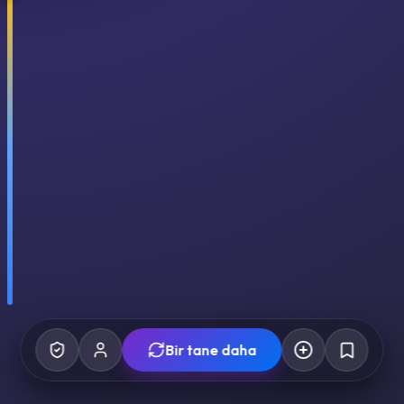
Bir tane daha