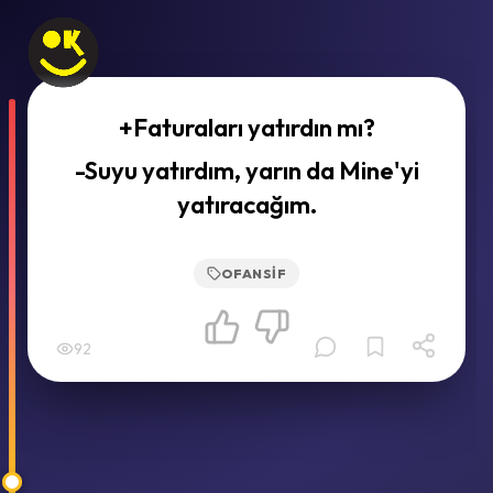
+Faturaları yatırdın mı?
-Suyu yatırdım, yarın da Mine'yi
yatıracağım.
OFANSIF
92