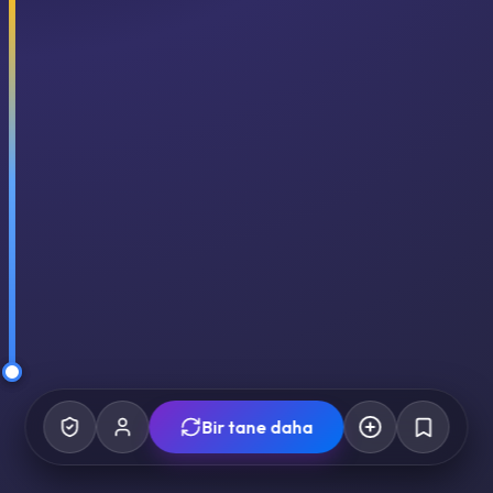
Bir tane daha