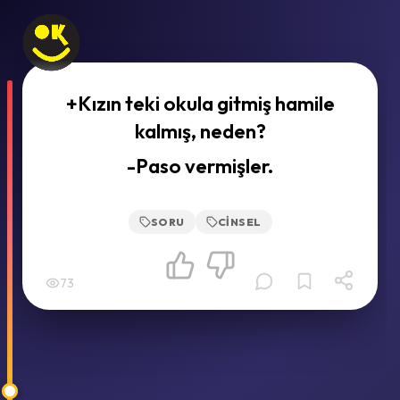
+Kızın teki okula gitmiş hamile
kalmış, neden?
-Paso vermişler.
SORU
CINSEL
73