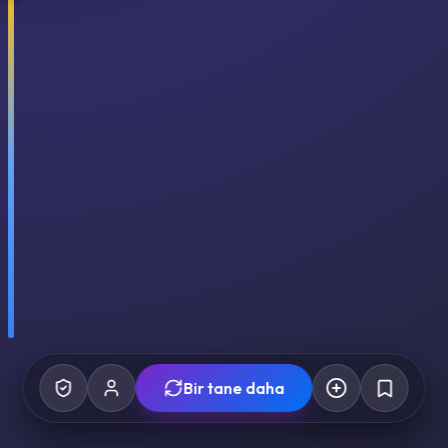
Bir tane daha