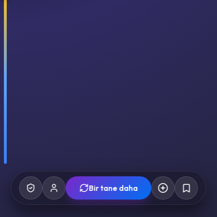
Bir tane daha