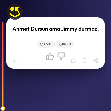
Ahmet Dursun ama Jimmy durmaz.
SORU
ÜNLÜ
87