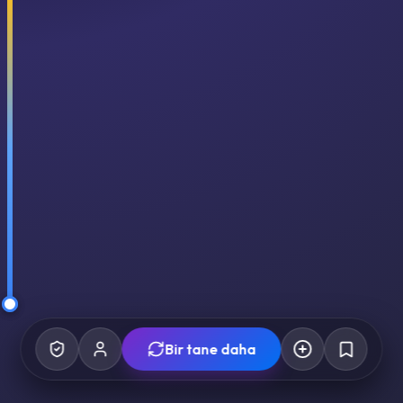
Bir tane daha