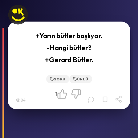
+Yarın bütler başlıyor.
-Hangi bütler?
+Gerard Bütler.
SORU
ÜNLÜ
1
84