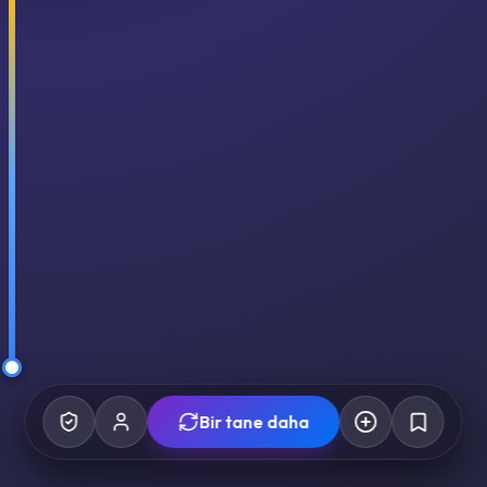
Bir tane daha