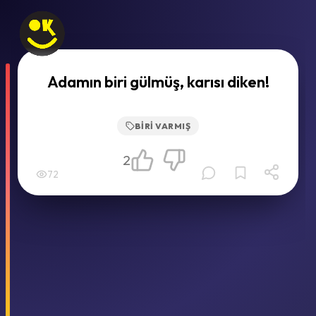
Adamın biri gülmüş, karısı diken!
BIRI VARMIŞ
2
72