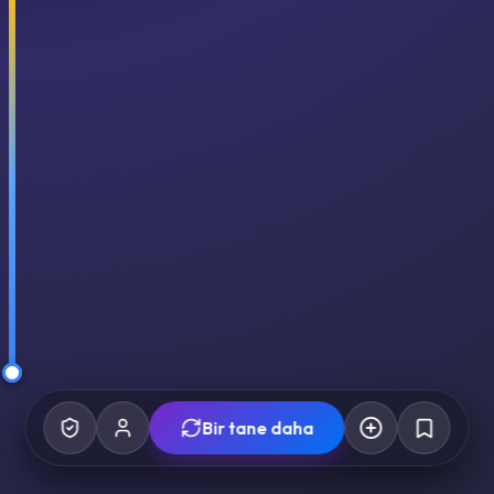
Bir tane daha