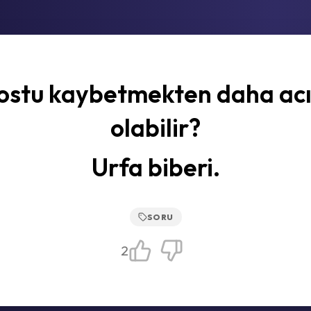
dostu kaybetmekten daha acı
olabilir?
Urfa biberi.
SORU
2