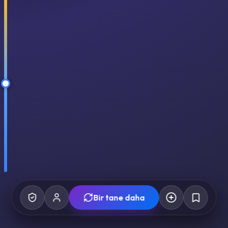
Bir tane daha