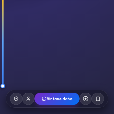
Bir tane daha