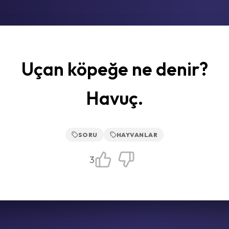
Uçan köpeğe ne denir?
Havuç.
SORU
HAYVANLAR
3