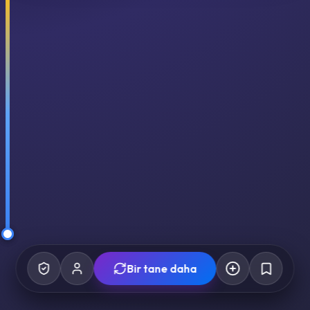
Bir tane daha