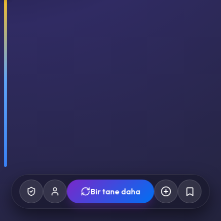
Bir tane daha