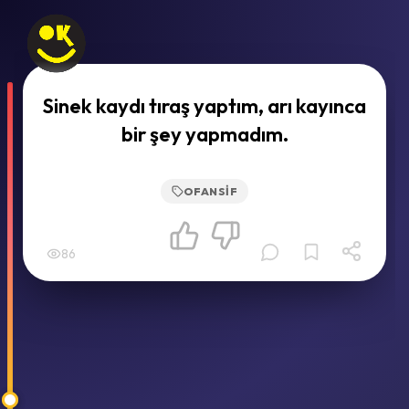
Sinek kaydı tıraş yaptım, arı kayınca
bir şey yapmadım.
OFANSIF
86