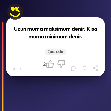
Uzun muma maksimum denir. Kısa
muma minimum denir.
KLASIK
2
80