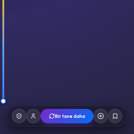
Bir tane daha