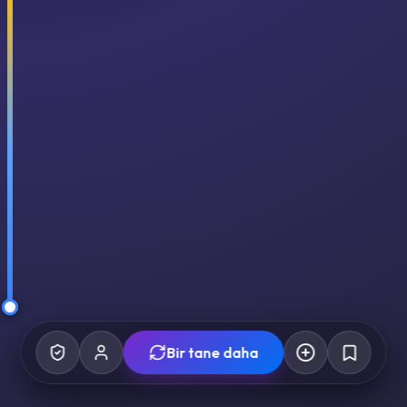
Bir tane daha