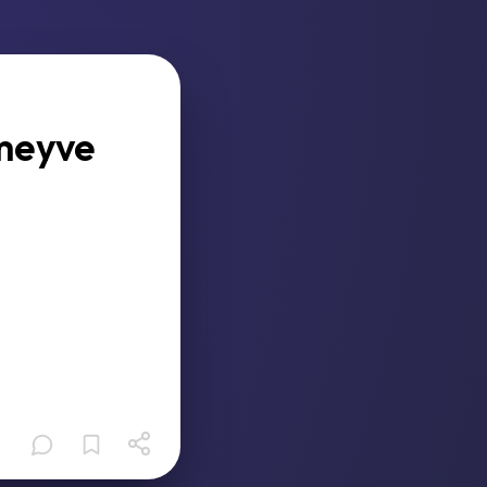
 meyve