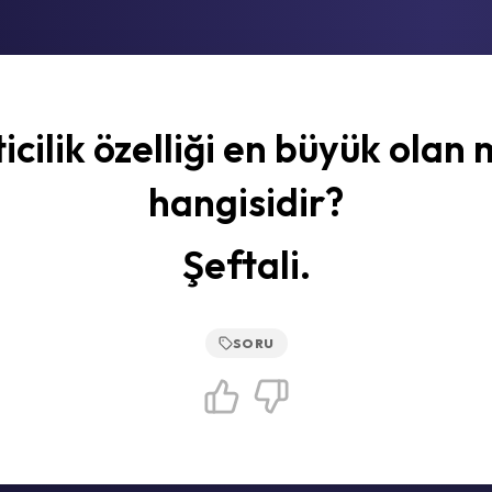
icilik özelliği en büyük olan
hangisidir?
Şeftali.
SORU