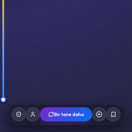
Bir tane daha