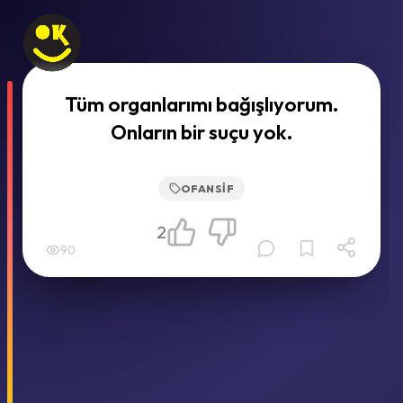
Tüm organlarımı bağışlıyorum.
Onların bir suçu yok.
OFANSIF
2
90