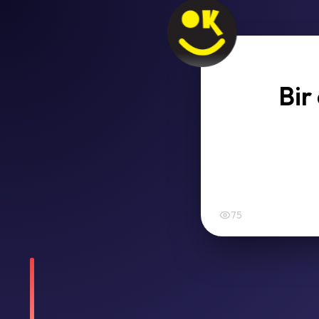
Bir
75