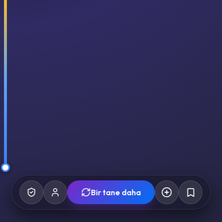
Bir tane daha