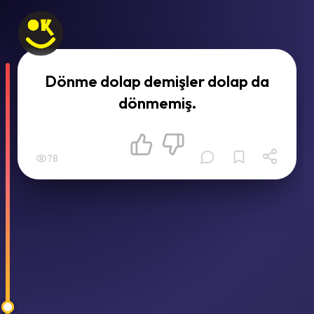
Dönme dolap demişler dolap da
dönmemiş.
78