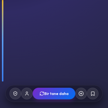
Bir tane daha