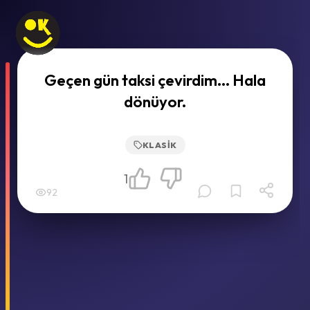
Geçen gün taksi çevirdim... Hala
dönüyor.
KLASIK
1
92