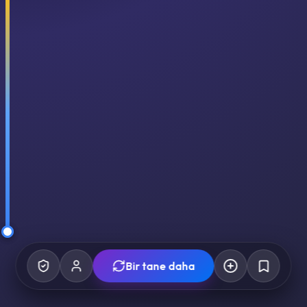
Bir tane daha