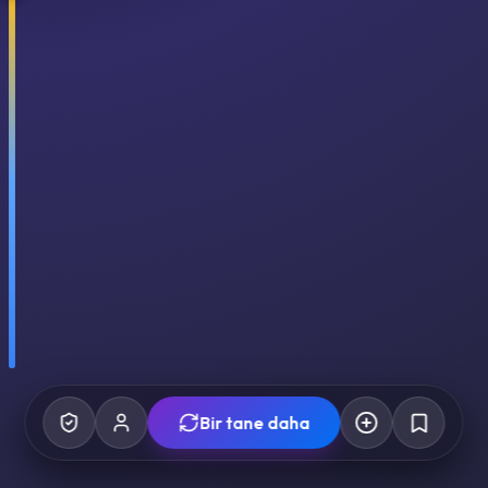
Bir tane daha