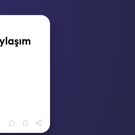
paylaşım