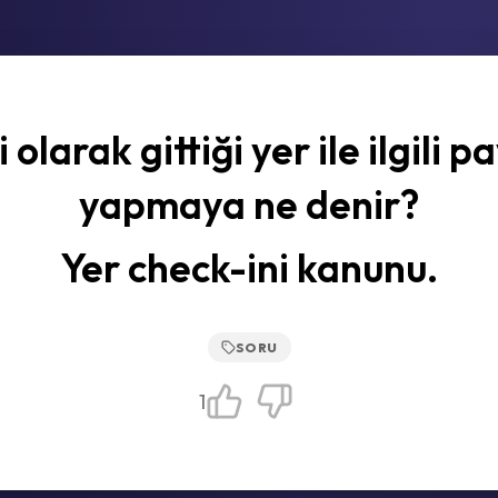
 olarak gittiği yer ile ilgili 
yapmaya ne denir?
Yer check-ini kanunu.
SORU
1