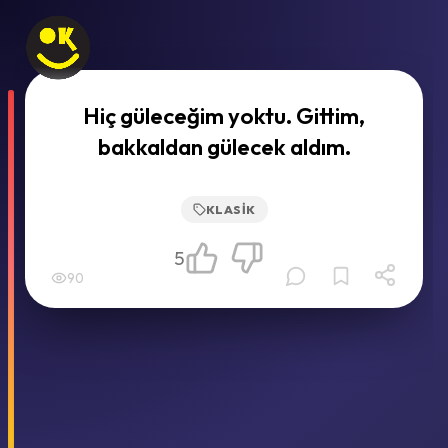
Hiç güleceğim yoktu. Gittim,
bakkaldan gülecek aldım.
KLASIK
5
90