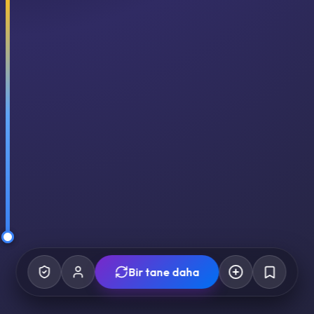
Bir tane daha